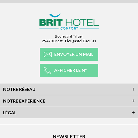
Boulevard Filiger
29470 Brest - Plougastel Daoulas
ENVOYER UN MAIL
AFFICHER LE N°
NOTRE RÉSEAU
NOTRE EXPÉRIENCE
LÉGAL
NEWSLETTER