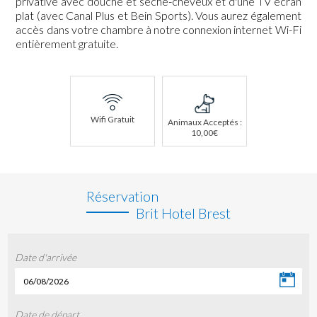
privative avec douche et sèche-cheveux et d'une TV écran
plat (avec Canal Plus et Bein Sports). Vous aurez également
accès dans votre chambre à notre connexion internet Wi-Fi
entièrement gratuite.
Wifi Gratuit
Animaux Acceptés :
10,00€
Réservation
Brit Hotel Brest
Date d'arrivée
06/08/2026
Date de départ