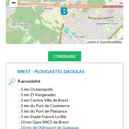
−
Leaflet & OpenStreetMap
ITINÉRAIRE
BREST - PLOUGASTEL DAOULAS
À proximité
. 5 mn Océanopolis
. 5 mn ZI Kergaradec
. 5 mn Centre Ville de Brest
. 5 mn du Port de Commerce
. 5 mn du Port de Plaisance
. 5 mn Stade Francis Le Blé
. 10 mn Gare SNCF de Brest
.
10 mn de l'Aéroport de Guipavas