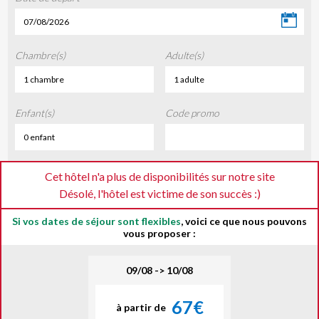
07/08/2026
Chambre(s)
Adulte(s)
1 chambre
1 adulte
Enfant(s)
Code promo
0 enfant
Cet hôtel n'a plus de disponibilités sur notre site
Désolé, l'hôtel est victime de son succès :)
Si vos dates de séjour sont flexibles
, voici ce que nous pouvons
vous proposer :
09/08 -> 10/08
67€
à partir de