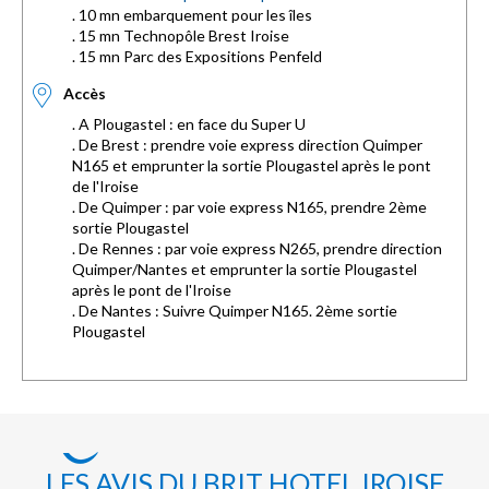
. 10 mn embarquement pour les îles
. 15 mn Technopôle Brest Iroise
. 15 mn Parc des Expositions Penfeld
Accès
. A Plougastel : en face du Super U
. De Brest : prendre voie express direction Quimper
N165 et emprunter la sortie Plougastel après le pont
de l'Iroise
. De Quimper : par voie express N165, prendre 2ème
sortie Plougastel
. De Rennes : par voie express N265, prendre direction
Quimper/Nantes et emprunter la sortie Plougastel
après le pont de l'Iroise
. De Nantes : Suivre Quimper N165. 2ème sortie
Plougastel
LES AVIS DU BRIT HOTEL IROISE